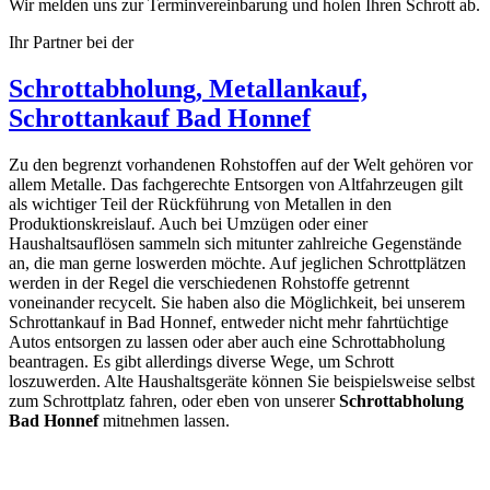
Wir melden uns zur Terminvereinbarung und holen Ihren Schrott ab.
Ihr Partner bei der
Schrottabholung, Metallankauf,
Schrottankauf Bad Honnef
Zu den begrenzt vorhandenen Rohstoffen auf der Welt gehören vor
allem Metalle. Das fachgerechte Entsorgen von Altfahrzeugen gilt
als wichtiger Teil der Rückführung von Metallen in den
Produktionskreislauf. Auch bei Umzügen oder einer
Haushaltsauflösen sammeln sich mitunter zahlreiche Gegenstände
an, die man gerne loswerden möchte. Auf jeglichen Schrottplätzen
werden in der Regel die verschiedenen Rohstoffe getrennt
voneinander recycelt. Sie haben also die Möglichkeit, bei unserem
Schrottankauf in Bad Honnef, entweder nicht mehr fahrtüchtige
Autos entsorgen zu lassen oder aber auch eine Schrottabholung
beantragen. Es gibt allerdings diverse Wege, um Schrott
loszuwerden. Alte Haushaltsgeräte können Sie beispielsweise selbst
zum Schrottplatz fahren, oder eben von unserer
Schrottabholung
Bad Honnef
mitnehmen lassen.