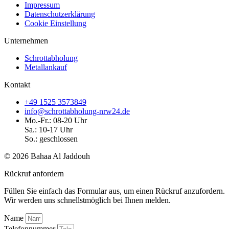
Impressum
Datenschutzerklärung
Cookie Einstellung
Unternehmen
Schrottabholung
Metallankauf
Kontakt
+49 1525 3573849
info@schrottabholung-nrw24.de
Mo.-Fr.: 08-20 Uhr
Sa.: 10-17 Uhr
So.: geschlossen
© 2026 Bahaa Al Jaddouh
Rückruf anfordern
Füllen Sie einfach das Formular aus, um einen Rückruf anzufordern.
Wir werden uns schnellstmöglich bei Ihnen melden.
Name
Telefonnummer