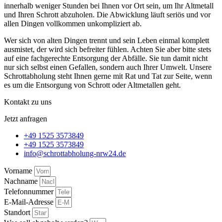
innerhalb weniger Stunden bei Ihnen vor Ort sein, um Ihr Altmetall
und Ihren Schrott abzuholen. Die Abwicklung läuft seriös und vor
allen Dingen vollkommen unkompliziert ab.
Wer sich von alten Dingen trennt und sein Leben einmal komplett
ausmistet, der wird sich befreiter fühlen. Achten Sie aber bitte stets
auf eine fachgerechte Entsorgung der Abfälle. Sie tun damit nicht
nur sich selbst einen Gefallen, sondern auch Ihrer Umwelt. Unsere
Schrottabholung steht Ihnen gerne mit Rat und Tat zur Seite, wenn
es um die Entsorgung von Schrott oder Altmetallen geht.
Kontakt zu uns
Jetzt anfragen
+49 1525 3573849
+49 1525 3573849
info@schrottabholung-nrw24.de
Vorname
Nachname
Telefonnummer
E-Mail-Adresse
Standort