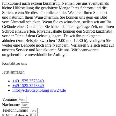
funktioniert auch extrem kurzfristig. Nennen Sie uns eventuell als
kleine Hilfestellung die geschätzte Menge Ihres Schrotts und die
Sorten, wenn Sie diese überblicken, des Weiteren Ihren Standort
und natürlich Ihren Wunschtermin. Sie können uns gern ein Bild
vom Altmetall schicken. Wenn Sie es wünschen, stellen wir auf Ihr
Gelände einen Container. Sie haben dann einige Tage Zeit, um Ihren
Schrott einzuwerfen. Privathaushalte können den Schrott kurzfristig
vor der Tür auf dem Gehsteig lagern. Da wir ihn punktgenau
abholen (zum Beispiel zwischen 12.00 und 12.30 h), verärgern Sie
weder eine Behörde noch Ihre Nachbarn. Verlassen Sie sich jetzt auf
unseren Service und kontaktieren Sie uns. Wir beantworten
umgehend Ihre unverbindliche Anfrage!
Kontakt zu uns
Jetzt anfragen
+49 1525 3573849
+49 1525 3573849
info@schrottabholung-nrw24.de
Vorname
Nachname
Telefonnummer
E-Mail-Adresse