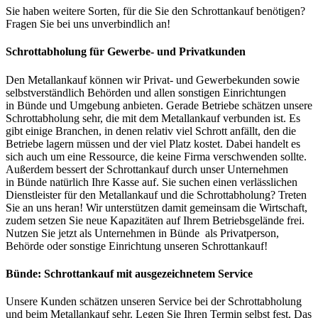
Sie haben weitere Sorten, für die Sie den Schrottankauf benötigen?
Fragen Sie bei uns unverbindlich an!
Schrottabholung für Gewerbe- und Privatkunden
Den Metallankauf können wir Privat- und Gewerbekunden sowie
selbstverständlich Behörden und allen sonstigen Einrichtungen
in Bünde und Umgebung anbieten. Gerade Betriebe schätzen unsere
Schrottabholung sehr, die mit dem Metallankauf verbunden ist. Es
gibt einige Branchen, in denen relativ viel Schrott anfällt, den die
Betriebe lagern müssen und der viel Platz kostet. Dabei handelt es
sich auch um eine Ressource, die keine Firma verschwenden sollte.
Außerdem bessert der Schrottankauf durch unser Unternehmen
in Bünde natürlich Ihre Kasse auf. Sie suchen einen verlässlichen
Dienstleister für den Metallankauf und die Schrottabholung? Treten
Sie an uns heran! Wir unterstützen damit gemeinsam die Wirtschaft,
zudem setzen Sie neue Kapazitäten auf Ihrem Betriebsgelände frei.
Nutzen Sie jetzt als Unternehmen in Bünde als Privatperson,
Behörde oder sonstige Einrichtung unseren Schrottankauf!
Bünde: Schrottankauf mit ausgezeichnetem Service
Unsere Kunden schätzen unseren Service bei der Schrottabholung
und beim Metallankauf sehr. Legen Sie Ihren Termin selbst fest. Das