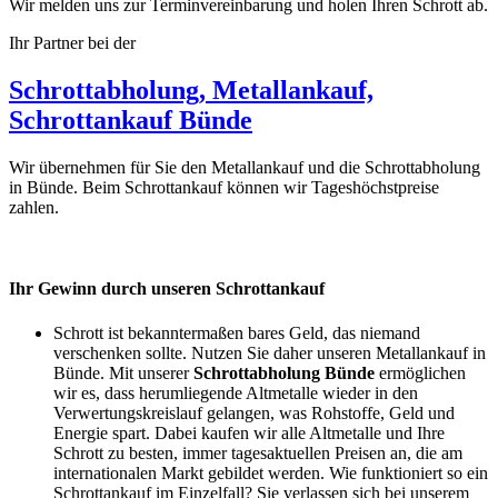
Wir melden uns zur Terminvereinbarung und holen Ihren Schrott ab.
Ihr Partner bei der
Schrottabholung, Metallankauf,
Schrottankauf Bünde
Wir übernehmen für Sie den Metallankauf und die Schrottabholung
in Bünde. Beim Schrottankauf können wir Tageshöchstpreise
zahlen.
Ihr Gewinn durch unseren Schrottankauf
Schrott ist bekanntermaßen bares Geld, das niemand
verschenken sollte. Nutzen Sie daher unseren Metallankauf in
Bünde. Mit unserer
Schrottabholung
Bünde
ermöglichen
wir es, dass herumliegende Altmetalle wieder in den
Verwertungskreislauf gelangen, was Rohstoffe, Geld und
Energie spart. Dabei kaufen wir alle Altmetalle und Ihre
Schrott zu besten, immer tagesaktuellen Preisen an, die am
internationalen Markt gebildet werden. Wie funktioniert so ein
Schrottankauf im Einzelfall? Sie verlassen sich bei unserem