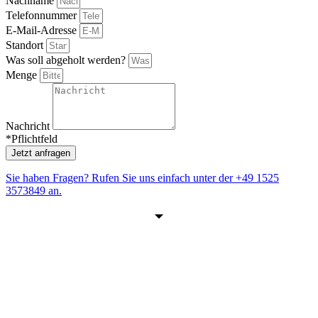
Nachname
Telefonnummer
E-Mail-Adresse
Standort
Was soll abgeholt werden?
Menge
Nachricht
*Pflichtfeld
Jetzt anfragen
Sie haben Fragen? Rufen Sie uns einfach unter der
+49 1525
3573849
an.