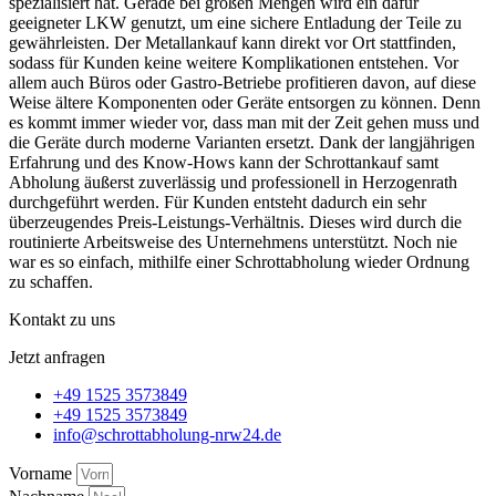
spezialisiert hat. Gerade bei großen Mengen wird ein dafür
geeigneter LKW genutzt, um eine sichere Entladung der Teile zu
gewährleisten. Der Metallankauf kann direkt vor Ort stattfinden,
sodass für Kunden keine weitere Komplikationen entstehen. Vor
allem auch Büros oder Gastro-Betriebe profitieren davon, auf diese
Weise ältere Komponenten oder Geräte entsorgen zu können. Denn
es kommt immer wieder vor, dass man mit der Zeit gehen muss und
die Geräte durch moderne Varianten ersetzt. Dank der langjährigen
Erfahrung und des Know-Hows kann der Schrottankauf samt
Abholung äußerst zuverlässig und professionell in Herzogenrath
durchgeführt werden. Für Kunden entsteht dadurch ein sehr
überzeugendes Preis-Leistungs-Verhältnis. Dieses wird durch die
routinierte Arbeitsweise des Unternehmens unterstützt. Noch nie
war es so einfach, mithilfe einer Schrottabholung wieder Ordnung
zu schaffen.
Kontakt zu uns
Jetzt anfragen
+49 1525 3573849
+49 1525 3573849
info@schrottabholung-nrw24.de
Vorname