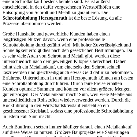
einem Schrottankauf bestens beraten sind. Es ist äußerst
entscheidend, in den dafür vorgesehenen Wertstoffhöfen eine
Entsorgung von Schrott und Metall zu garantieren. Die
Schrottabholung Herzogenrath
ist die beste Lösung, da alle
Prozesse übernommen werden.
Große Haushalte und gewerbliche Kunden haben einen
langfristigen Nutzen davon, wenn eine professionelle
Schrottabholung durchgeführt wird. Mit hoher Zuverlässigkeit und
Schnelligkeit erfolgt dies nach den gesetzlichen Bestimmungen. Da
es sehr viele Arten von Schrott und Metall gibt, werden diese
unterschiedlich nach dem jeweiligen Kilopreis berechnet. Daher
lohnt sich ein Metallankauf, um einerseits den Schrott schnell
loszuwerden und gleichzeitig auch etwas Geld dafür zu bekommen.
Erfahrene Unternehmen in und um Herzogenrath können am besten
eine Schrottabholung durchführen. Durch faire Preise erhalten
Kunden optimale Summen und können vor allem größere Mengen
gut entsorgen. Der Metallankauf macht Sinn, weil viele Metalle aus
unterschiedlichen Rohstoffen wiederverwendet werden. Durch die
Rückführung in den Wirtschaftskreislauf entsteht so ein
geschlossener Kreislauf, sodass eine professionelle Schrottabholung
in jedem Fall Sinn macht.
Auch Baufirmen setzen immer häufiger darauf, einen Metallankauf
auf diese Weise zu nutzen. Größere Bauprojekte wie Sanierungen