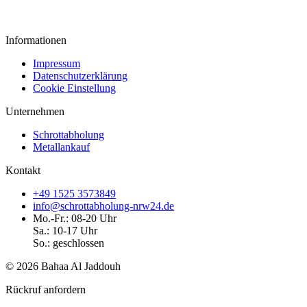
Informationen
Impressum
Datenschutzerklärung
Cookie Einstellung
Unternehmen
Schrottabholung
Metallankauf
Kontakt
+49 1525 3573849
info@schrottabholung-nrw24.de
Mo.-Fr.: 08-20 Uhr
Sa.: 10-17 Uhr
So.: geschlossen
© 2026 Bahaa Al Jaddouh
Rückruf anfordern