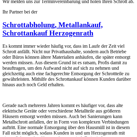
Wir melden uns zur Terminvereinbarung und holen Ihren Schrott ab.
Ihr Partner bei der
Schrottabholung, Metallankauf,
Schrottankauf Herzogenrath
Es kommt immer wieder häufig vor, dass im Laufe der Zeit viel
Schrott anfällt. Nicht nur Privathaushalte, sondern auch Betriebe
oder Büros können ältere Materialien anhäufen, die später entsorgt
werden müssen. Aus diesem Grund ist es ratsam, Profis damit zu
beauftragen, um den Aufwand nicht auf sich zu nehmen und
gleichzeitig auch eine fachgerechte Entsorgung der Schrottteile zu
gewährleisten. Mithilfe des Schrottankauf können Kunden darüber
hinaus auch noch Geld erhalten.
Gerade nach mehreren Jahren kommt es häufiger vor, dass alte
elektrische Geräte oder verschiedene Metallteile aus größeren
Häusern entsorgt werden müssen. Auch bei Sanierungen kann
Metallschrott anfallen, der in Form von komplexen Verbindungen
auftritt. Eine normale Entsorgung über den Hausmüll ist in diesem
Fall nicht möglich, sodass Kunden in und um Herzogenrath mit