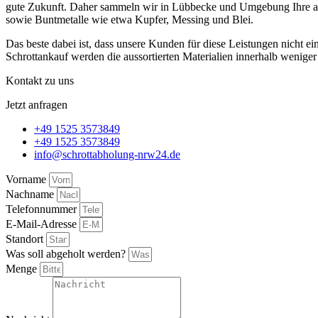
gute Zukunft. Daher sammeln wir in Lübbecke und Umgebung Ihre auss
sowie Buntmetalle wie etwa Kupfer, Messing und Blei.
Das beste dabei ist, dass unsere Kunden für diese Leistungen nicht
Schrottankauf werden die aussortierten Materialien innerhalb wenige
Kontakt zu uns
Jetzt anfragen
+49 1525 3573849
+49 1525 3573849
info@schrottabholung-nrw24.de
Vorname
Nachname
Telefonnummer
E-Mail-Adresse
Standort
Was soll abgeholt werden?
Menge