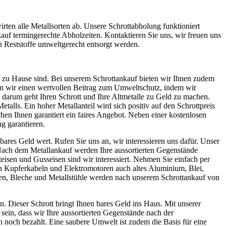
en alle Metallsorten ab. Unsere Schrottabholung funktioniert
uf termingerechte Abholzeiten. Kontaktieren Sie uns, wir freuen uns
n Reststoffe umweltgerecht entsorgt werden.
g zu Hause sind. Bei unserem Schrottankauf bieten wir Ihnen zudem
sten wir einen wertvollen Beitrag zum Umweltschutz, indem wir
darum geht Ihren Schrott und Ihre Altmetalle zu Geld zu machen.
talls. Ein hoher Metallanteil wird sich positiv auf den Schrottpreis
en Ihnen garantiert ein faires Angebot. Neben einer kostenlosen
g garantieren.
d bares Geld wert. Rufen Sie uns an, wir interessieren uns dafür. Unser
 Nach dem Metallankauf werden Ihre aussortierten Gegenstände
isen und Gusseisen sind wir interessiert. Nehmen Sie einfach per
en Kupferkabeln und Elektromotoren auch altes Aluminium, Blei,
en, Bleche und Metallstühle werden nach unserem Schrottankauf von
. Dieser Schrott bringt Ihnen bares Geld ins Haus. Mit unserer
sein, dass wir Ihre aussortierten Gegenstände nach der
 noch bezahlt. Eine saubere Umwelt ist zudem die Basis für eine