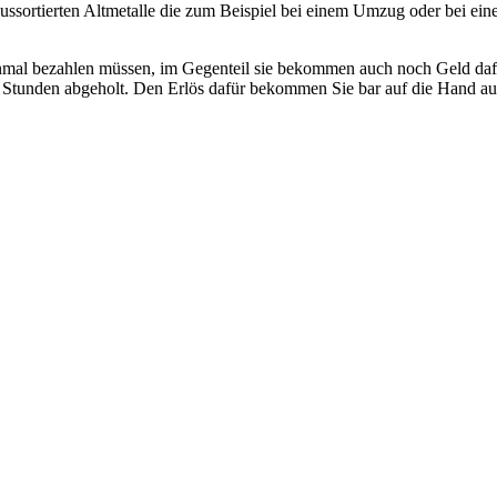
ortierten Altmetalle die zum Beispiel bei einem Umzug oder bei einer
 einmal bezahlen müssen, im Gegenteil sie bekommen auch noch Geld da
r Stunden abgeholt. Den Erlös dafür bekommen Sie bar auf die Hand au