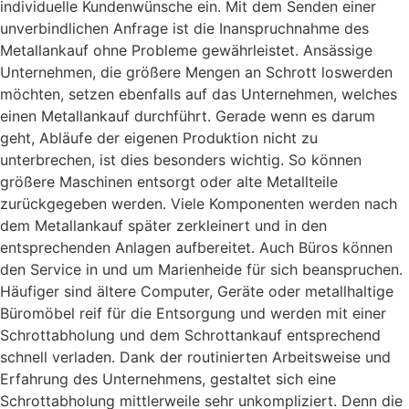
individuelle Kundenwünsche ein. Mit dem Senden einer
unverbindlichen Anfrage ist die Inanspruchnahme des
Metallankauf ohne Probleme gewährleistet. Ansässige
Unternehmen, die größere Mengen an Schrott loswerden
möchten, setzen ebenfalls auf das Unternehmen, welches
einen Metallankauf durchführt. Gerade wenn es darum
geht, Abläufe der eigenen Produktion nicht zu
unterbrechen, ist dies besonders wichtig. So können
größere Maschinen entsorgt oder alte Metallteile
zurückgegeben werden. Viele Komponenten werden nach
dem Metallankauf später zerkleinert und in den
entsprechenden Anlagen aufbereitet. Auch Büros können
den Service in und um Marienheide für sich beanspruchen.
Häufiger sind ältere Computer, Geräte oder metallhaltige
Büromöbel reif für die Entsorgung und werden mit einer
Schrottabholung und dem Schrottankauf entsprechend
schnell verladen. Dank der routinierten Arbeitsweise und
Erfahrung des Unternehmens, gestaltet sich eine
Schrottabholung mittlerweile sehr unkompliziert. Denn die