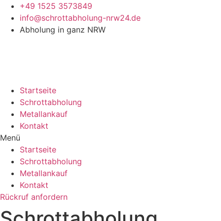
Zum
+49 1525 3573849
Inhalt
info@schrottabholung-nrw24.de
springen
Abholung in ganz NRW
Startseite
Schrottabholung
Metallankauf
Kontakt
Menü
Startseite
Schrottabholung
Metallankauf
Kontakt
Rückruf anfordern
Schrottabholung